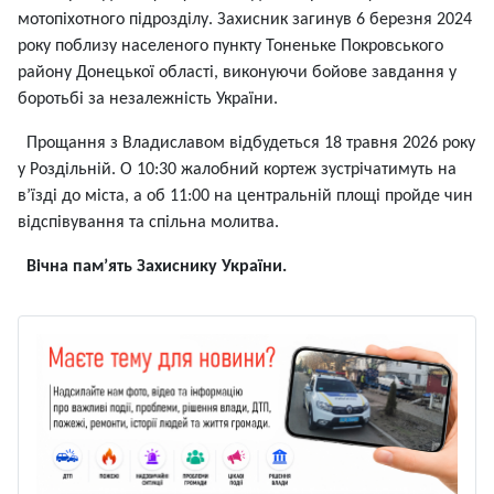
мотопіхотного підрозділу. Захисник загинув 6 березня 2024
року поблизу населеного пункту Тоненьке Покровського
району Донецької області, виконуючи бойове завдання у
боротьбі за незалежність України.
Прощання з Владиславом відбудеться 18 травня 2026 року
у Роздільній. О 10:30 жалобний кортеж зустрічатимуть на
в’їзді до міста, а об 11:00 на центральній площі пройде чин
відспівування та спільна молитва.
Вічна пам’ять Захиснику України.