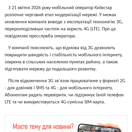
З 21 квітня 2026 року мобільний оператор Київстар
розпочне черговий етап модернізації мережі. У межах
оновлення компанія виведе з експлуатації технологію 3G,
перерозподіливши частоти на користь 4G (LTE). Про це
повідомляє пресслужба оператора.
У компанії пояснюють, що відмова від 3G дозволить
покращити швидкість і стабільність мобільного інтернету,
зокрема в сільських населених пунктах району, а також
підготувати мережу до подальшого розвитку.
Після відключення 3G зв’язок працюватиме у форматі 2G
- для дзвінків і SMS та 4G - для мобільного інтернету.
Абонентам радять перевірити, чи підтримує їхній телефон
LTE та чи використовується 4G-сумісна SIM-карта.