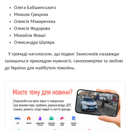
Олега Бабшинського
Миколи Грицюка
Олексія Макаричева
Олексія Федорова
Михайла Фокші
Олександра Шуляра.
У громаді наголосили, що подвиг Захисників назавжди
залишиться прикладом мужності, самопожертви та любові
до України для майбутніх поколінь.