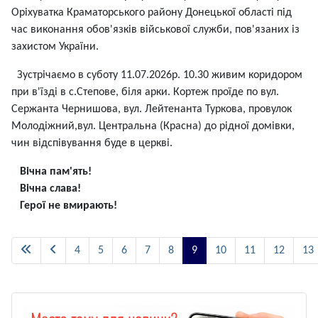
Оріхуватка Краматорського району Донецької області під
час виконання обов'язків військової служби, пов'язаних із
захистом України.
Зустрічаємо в суботу 11.07.2026р. 10.30 живим коридором
при в'їзді в с.Степове, біля арки. Кортеж проїде по вул.
Сержанта Чернишова, вул. Лейтенанта Туркова, провулок
Молодіжний,вул. Центральна (Красна) до рідної домівки,
чин відспівування буде в церкві.
Вічна пам'ять!
Вічна слава!
Герої не вмирають!
4
5
6
7
8
9
10
11
12
13
Сторінка 9 із 512