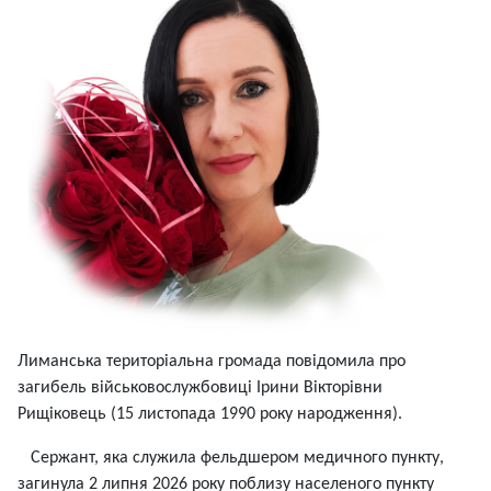
Лиманська територіальна громада повідомила про
загибель військовослужбовиці Ірини Вікторівни
Рищіковець (15 листопада 1990 року народження).
Сержант, яка служила фельдшером медичного пункту,
загинула 2 липня 2026 року поблизу населеного пункту