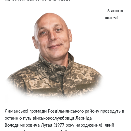
6 липня
жителі
Лиманської громади Роздільнянського району проведуть в
останню путь військовослужбовця Леоніда
Володимировича Лугая (1977 року народження), який