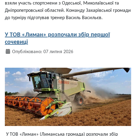
взяли участь спортсмени з Одеської, Миколаївської та
Дніпропетровської областей. Команду Захарівської громади
до турніру підготував тренер Василь Васильєв.
У ТОВ «Лиман» розпочали збір першої
сочевиці
Деталі
Опубліковано: 07 липня 2026
У ТОВ «Лиман» (Лиманська громада) розпочали збір