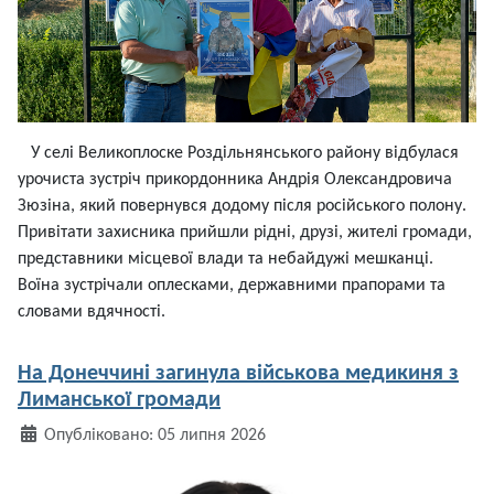
У селі Великоплоске Роздільнянського району відбулася
урочиста зустріч прикордонника Андрія Олександровича
Зюзіна, який повернувся додому після російського полону.
Привітати захисника прийшли рідні, друзі, жителі громади,
представники місцевої влади та небайдужі мешканці.
Воїна зустрічали оплесками, державними прапорами та
словами вдячності.
На Донеччині загинула військова медикиня з
Лиманської громади
Деталі
Опубліковано: 05 липня 2026